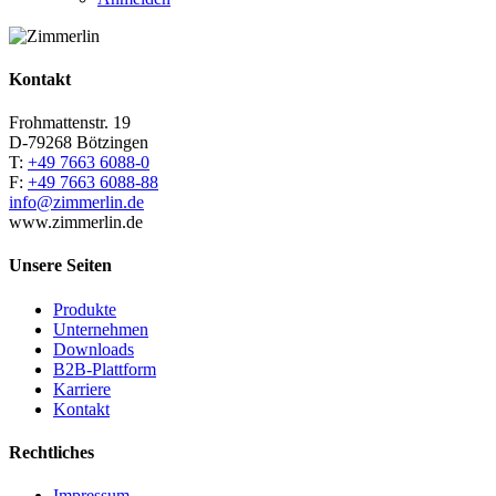
Kontakt
Frohmattenstr. 19
D-79268 Bötzingen
T:
+49 7663 6088-0
F:
+49 7663 6088-88
info@zimmerlin.de
www.zimmerlin.de
Unsere Seiten
Produkte
Unternehmen
Downloads
B2B-Plattform
Karriere
Kontakt
Rechtliches
Impressum