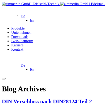
De
En
Produkte
Unternehmen
Downloads
B2B-Plattform
Karriere
Kontakt
De
En
Blog Archives
DIN Verschluss nach DIN28124 Teil 2