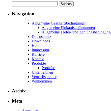
1
Suchen
nach:
Navigation
Allgemeine Geschäftsbedingungen
Allgemeine Einkaufsbedingungen
Allgemeine Liefer- und Zahlungsbedingung
Datenschutz
Downloads
Hello
Impressum
Karriere
Kontakt
Produkte
Portfolio
Unternehmen
Vertriebspartner
Willkommen
Archiv
Meta
Anmelden