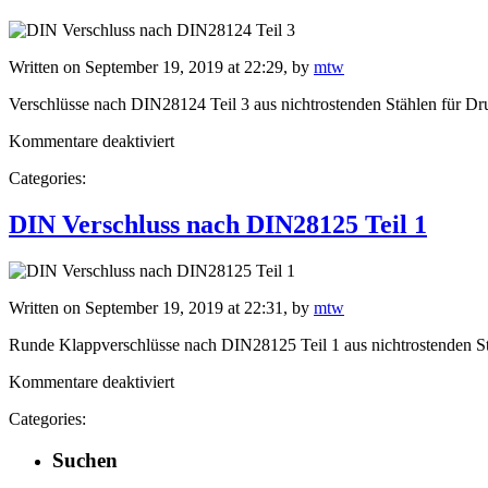
Written on September 19, 2019 at 22:29, by
mtw
Verschlüsse nach DIN28124 Teil 3 aus nichtrostenden Stählen für Dr
für
Kommentare deaktiviert
DIN
Categories:
Verschluss
nach
DIN28124
DIN Verschluss nach DIN28125 Teil 1
Teil
2
Written on September 19, 2019 at 22:31, by
mtw
Runde Klappverschlüsse nach DIN28125 Teil 1 aus nichtrostenden St
für
Kommentare deaktiviert
DIN
Categories:
Verschluss
nach
Suchen
DIN28125
Teil