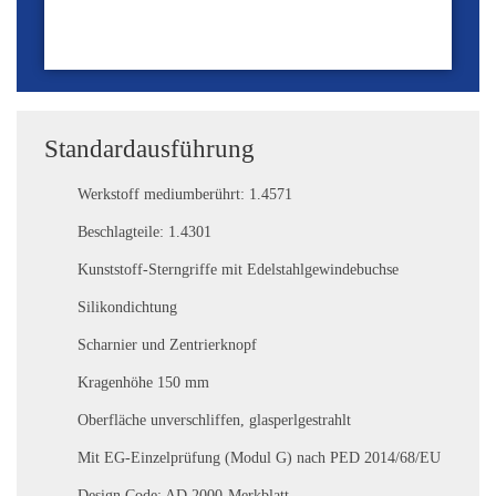
Standardausführung
Werkstoff mediumberührt: 1.4571
Beschlagteile: 1.4301
Kunststoff-Sterngriffe mit Edelstahlgewindebuchse
Silikondichtung
Scharnier und Zentrierknopf
Kragenhöhe 150 mm
Oberfläche unverschliffen, glasperlgestrahlt
Mit EG-Einzelprüfung (Modul G) nach PED 2014/68/EU
Design Code: AD 2000-Merkblatt