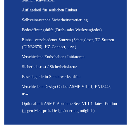
Seitlich schwenkbar
Auflagekeil für seitlichen Einbau
Selbsteinrastende Sicherheitsarretierung
Federöffnungshilfe (Dreh- oder Werkzeugfeder)
Einbau verschiedener Stutzen (Schaugläser, TC-Stutzen
(DIN32676), HZ-Connect, usw.)
Verschiedene Endschalter / Initiatoren
Sicherheitsrost / Sicherheitskreuz
Beschlagteile in Sonderwerkstoffen
Verschiedene Design Codes: ASME VIII-1, EN13445,
usw.
Optional mit ASME-Abnahme Sec. VIII-1, latest Edition
(gegen Mehrpreis Designänderung möglich)