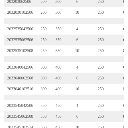
203203062506
200
300
6
250
6
2032030102506
200
300
10
250
6
2032535042506
250
350
4
250
6
2032535062506
250
350
6
250
6
2032535102508
250
350
10
250
8
2033040042506
300
400
4
250
6
2033040062508
300
400
6
250
8
2033040102510
300
400
10
250
10
2033545042506
350
450
4
250
6
2033545062508
350
450
6
250
8
2033545102514
350
450
10
250
14