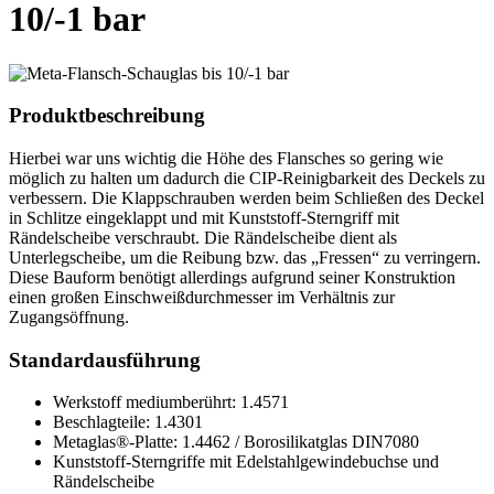
10/-1 bar
Produktbeschreibung
Hierbei war uns wichtig die Höhe des Flansches so gering wie
möglich zu halten um dadurch die CIP-Reinigbarkeit des Deckels zu
verbessern. Die Klappschrauben werden beim Schließen des Deckel
in Schlitze eingeklappt und mit Kunststoff-Sterngriff mit
Rändelscheibe verschraubt. Die Rändelscheibe dient als
Unterlegscheibe, um die Reibung bzw. das „Fressen“ zu verringern.
Diese Bauform benötigt allerdings aufgrund seiner Konstruktion
einen großen Einschweißdurchmesser im Verhältnis zur
Zugangsöffnung.
Standardausführung
Werkstoff mediumberührt: 1.4571
Beschlagteile: 1.4301
Metaglas®-Platte: 1.4462 / Borosilikatglas DIN7080
Kunststoff-Sterngriffe mit Edelstahlgewindebuchse und
Rändelscheibe