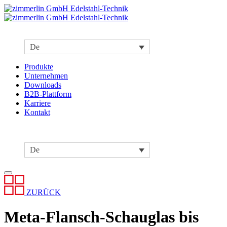
De
Produkte
Unternehmen
Downloads
B2B-Plattform
Karriere
Kontakt
De
ZURÜCK
Meta-Flansch-Schauglas bis