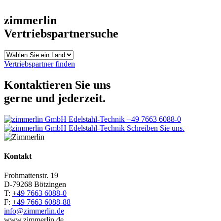
zimmerlin
Vertriebspartnersuche
Vertriebspartner finden
Kontaktieren Sie uns
gerne und jederzeit.
+49 7663 6088-0
Schreiben Sie uns.
Kontakt
Frohmattenstr. 19
D-79268 Bötzingen
T:
+49 7663 6088-0
F:
+49 7663 6088-88
info@zimmerlin.de
www.zimmerlin.de