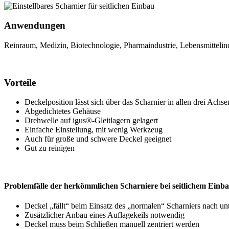
Anwendungen
Reinraum, Medizin, Biotechnologie, Pharmaindustrie, Lebensmittelin
Vorteile
Deckelposition lässt sich über das Scharnier in allen drei Achse
Abgedichtetes Gehäuse
Drehwelle auf igus®-Gleitlagern gelagert
Einfache Einstellung, mit wenig Werkzeug
Auch für große und schwere Deckel geeignet
Gut zu reinigen
Problemfälle der herkömmlichen Scharniere bei seitlichem Einb
Deckel „fällt“ beim Einsatz des „normalen“ Scharniers nach un
Zusätzlicher Anbau eines Auflagekeils notwendig
Deckel muss beim Schließen manuell zentriert werden