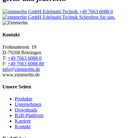
+49 7663 6088-0
Schreiben Sie uns.
Kontakt
Frohmattenstr. 19
D-79268 Bötzingen
T:
+49 7663 6088-0
F:
+49 7663 6088-88
info@zimmerlin.de
www.zimmerlin.de
Unsere Seiten
Produkte
Unternehmen
Downloads
B2B-Plattform
Karriere
Kontakt