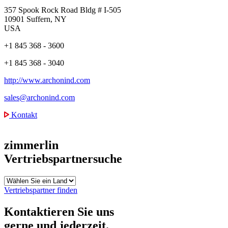
357 Spook Rock Road Bldg # I-505
10901 Suffern, NY
USA
+1 845 368 - 3600
+1 845 368 - 3040
http://www.archonind.com
sales@archonind.com
Kontakt
zimmerlin
Vertriebspartnersuche
Vertriebspartner finden
Kontaktieren Sie uns
gerne und jederzeit.