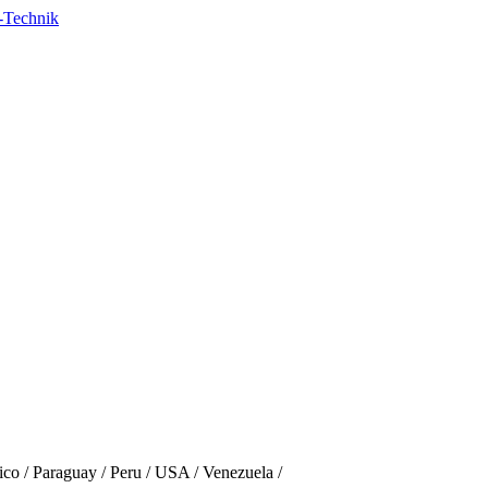
ico
/
Paraguay
/
Peru
/
USA
/
Venezuela
/