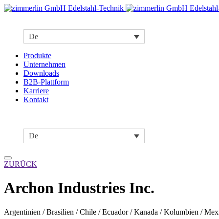
De
Produkte
Unternehmen
Downloads
B2B-Plattform
Karriere
Kontakt
De
ZURÜCK
Archon Industries Inc.
Argentinien
/
Brasilien
/
Chile
/
Ecuador
/
Kanada
/
Kolumbien
/
Mex