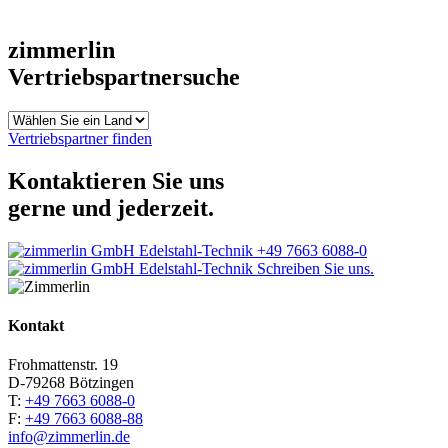
zimmerlin
Vertriebspartnersuche
Vertriebspartner finden
Kontaktieren Sie uns
gerne und jederzeit.
+49 7663 6088-0
Schreiben Sie uns.
Kontakt
Frohmattenstr. 19
D-79268 Bötzingen
T:
+49 7663 6088-0
F:
+49 7663 6088-88
info@zimmerlin.de